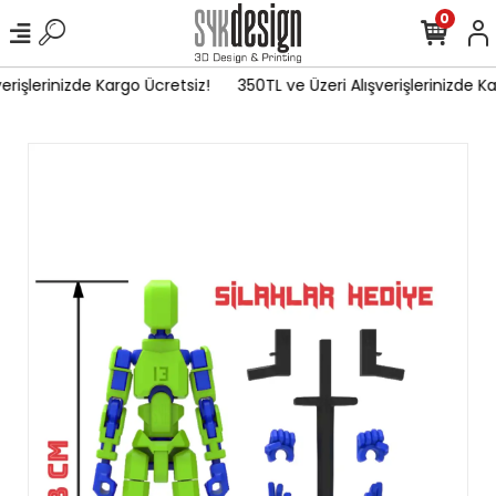
0
rişlerinizde Kargo Ücretsiz!
350TL ve Üzeri Alışverişlerinizde Ka