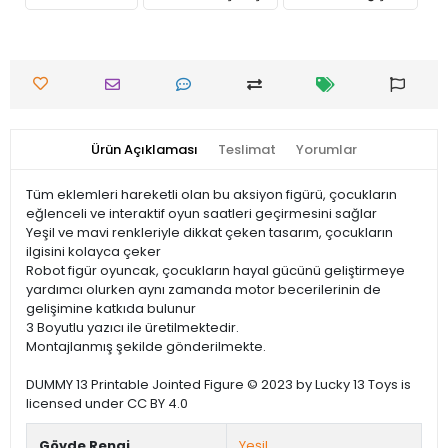
Ürün Açıklaması
Teslimat
Yorumlar
Tüm eklemleri hareketli olan bu aksiyon figürü, çocukların
eğlenceli ve interaktif oyun saatleri geçirmesini sağlar
Yeşil ve mavi renkleriyle dikkat çeken tasarım, çocukların
ilgisini kolayca çeker
Robot figür oyuncak, çocukların hayal gücünü geliştirmeye
yardımcı olurken aynı zamanda motor becerilerinin de
gelişimine katkıda bulunur
3 Boyutlu yazıcı ile üretilmektedir.
Montajlanmış şekilde gönderilmekte.
DUMMY 13 Printable Jointed Figure © 2023 by Lucky 13 Toys is
licensed under CC BY 4.0
Gövde Rengi
Yeşil