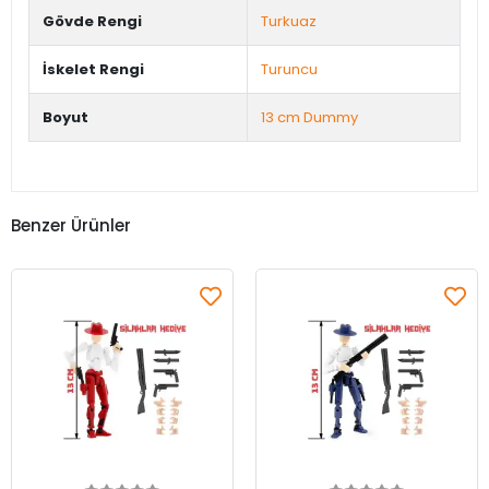
Gövde Rengi
Turkuaz
İskelet Rengi
Turuncu
Boyut
13 cm Dummy
Benzer Ürünler