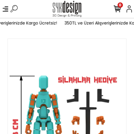
0
erişlerinizde Kargo Ücretsiz!
350TL ve Üzeri Alışverişlerinizde Ka