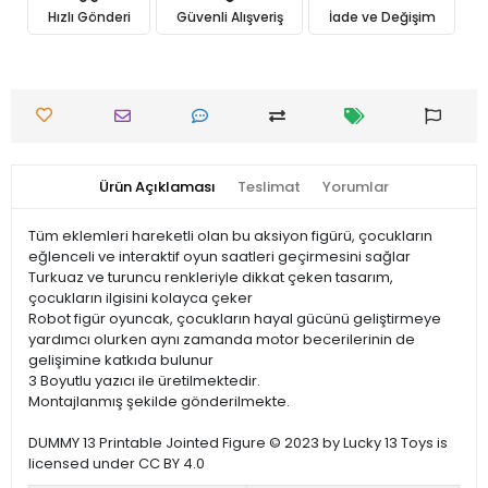
Hızlı Gönderi
Güvenli Alışveriş
İade ve Değişim
Ürün Açıklaması
Teslimat
Yorumlar
Tüm eklemleri hareketli olan bu aksiyon figürü, çocukların
eğlenceli ve interaktif oyun saatleri geçirmesini sağlar
Turkuaz ve turuncu renkleriyle dikkat çeken tasarım,
çocukların ilgisini kolayca çeker
Robot figür oyuncak, çocukların hayal gücünü geliştirmeye
yardımcı olurken aynı zamanda motor becerilerinin de
gelişimine katkıda bulunur
3 Boyutlu yazıcı ile üretilmektedir.
Montajlanmış şekilde gönderilmekte.
DUMMY 13 Printable Jointed Figure © 2023 by Lucky 13 Toys is
licensed under CC BY 4.0