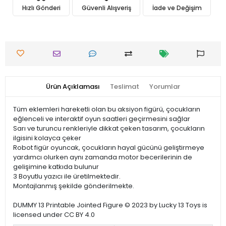
Hızlı Gönderi
Güvenli Alışveriş
İade ve Değişim
Ürün Açıklaması
Teslimat
Yorumlar
Tüm eklemleri hareketli olan bu aksiyon figürü, çocukların
eğlenceli ve interaktif oyun saatleri geçirmesini sağlar
Sarı ve turuncu renkleriyle dikkat çeken tasarım, çocukların
ilgisini kolayca çeker
Robot figür oyuncak, çocukların hayal gücünü geliştirmeye
yardımcı olurken aynı zamanda motor becerilerinin de
gelişimine katkıda bulunur
3 Boyutlu yazıcı ile üretilmektedir.
Montajlanmış şekilde gönderilmekte.
DUMMY 13 Printable Jointed Figure © 2023 by Lucky 13 Toys is
licensed under CC BY 4.0