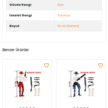
Gövde Rengi
Sarı
İskelet Rengi
Turuncu
Boyut
13 cm Dummy
Benzer Ürünler