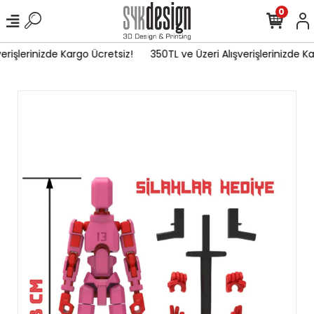
0
rişlerinizde Kargo Ücretsiz!
350TL ve Üzeri Alışverişlerinizde Ka