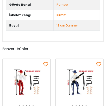
Gövde Rengi
Pembe
İskelet Rengi
Kırmızı
Boyut
13 cm Dummy
Benzer Ürünler