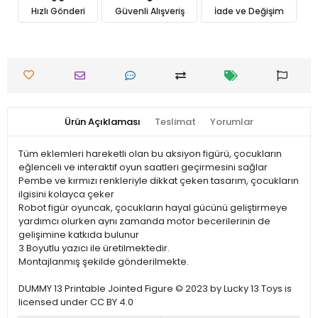
Hızlı Gönderi
Güvenli Alışveriş
İade ve Değişim
Ürün Açıklaması
Teslimat
Yorumlar
Tüm eklemleri hareketli olan bu aksiyon figürü, çocukların
eğlenceli ve interaktif oyun saatleri geçirmesini sağlar
Pembe ve kırmızı renkleriyle dikkat çeken tasarım, çocukların
ilgisini kolayca çeker
Robot figür oyuncak, çocukların hayal gücünü geliştirmeye
yardımcı olurken aynı zamanda motor becerilerinin de
gelişimine katkıda bulunur
3 Boyutlu yazıcı ile üretilmektedir.
Montajlanmış şekilde gönderilmekte.
DUMMY 13 Printable Jointed Figure © 2023 by Lucky 13 Toys is
licensed under CC BY 4.0