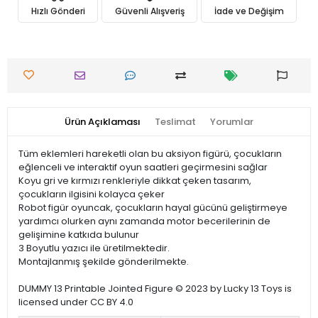
Hızlı Gönderi
Güvenli Alışveriş
İade ve Değişim
Ürün Açıklaması
Teslimat
Yorumlar
Tüm eklemleri hareketli olan bu aksiyon figürü, çocukların
eğlenceli ve interaktif oyun saatleri geçirmesini sağlar
Koyu gri ve kırmızı renkleriyle dikkat çeken tasarım,
çocukların ilgisini kolayca çeker
Robot figür oyuncak, çocukların hayal gücünü geliştirmeye
yardımcı olurken aynı zamanda motor becerilerinin de
gelişimine katkıda bulunur
3 Boyutlu yazıcı ile üretilmektedir.
Montajlanmış şekilde gönderilmekte.
DUMMY 13 Printable Jointed Figure © 2023 by Lucky 13 Toys is
licensed under CC BY 4.0