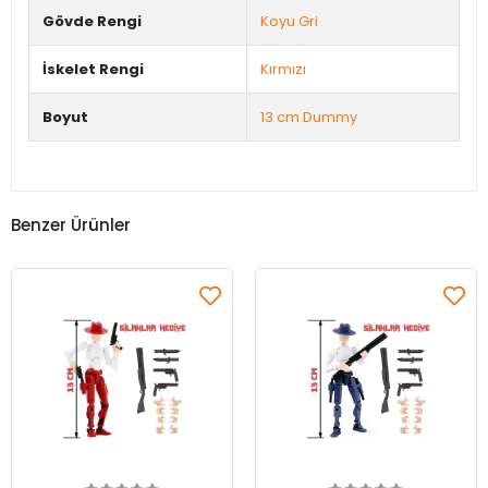
Gövde Rengi
Koyu Gri
İskelet Rengi
Kırmızı
Boyut
13 cm Dummy
Benzer Ürünler