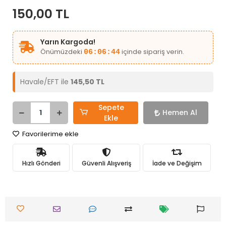
150,00 TL
Yarın Kargoda!
Önümüzdeki
içinde sipariş verin.
06:06:44
Havale/EFT ile
145,50 TL
Sepete
Hemen Al
Ekle
Favorilerime ekle
Hızlı Gönderi
Güvenli Alışveriş
İade ve Değişim