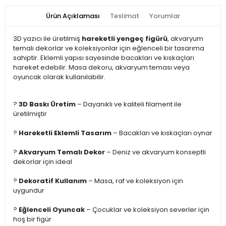
Ürün Açıklaması
Teslimat
Yorumlar
3D yazıcı ile üretilmiş
hareketli yengeç figürü
, akvaryum
temalı dekorlar ve koleksiyonlar için eğlenceli bir tasarıma
sahiptir. Eklemli yapısı sayesinde bacakları ve kıskaçları
hareket edebilir. Masa dekoru, akvaryum teması veya
oyuncak olarak kullanılabilir.
?
3D Baskı Üretim
– Dayanıklı ve kaliteli filament ile
üretilmiştir
?
Hareketli Eklemli Tasarım
– Bacakları ve kıskaçları oynar
?
Akvaryum Temalı Dekor
– Deniz ve akvaryum konseptli
dekorlar için ideal
?
Dekoratif Kullanım
– Masa, raf ve koleksiyon için
uygundur
?
Eğlenceli Oyuncak
– Çocuklar ve koleksiyon severler için
hoş bir figür