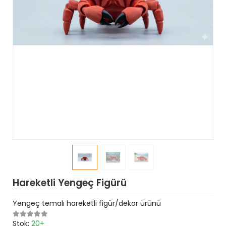
Hareketli Yengeç Figürü
Yengeç temalı hareketli figür/dekor ürünü
Stok:
20+