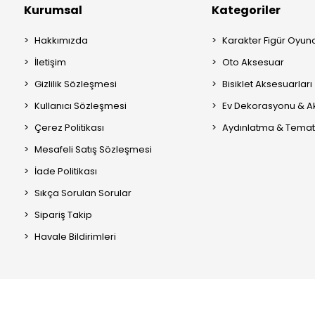
Kurumsal
Kategoriler
Hakkımızda
Karakter Figür Oyun
İletişim
Oto Aksesuar
Gizlilik Sözleşmesi
Bisiklet Aksesuarları
Kullanıcı Sözleşmesi
Ev Dekorasyonu & A
Çerez Politikası
Aydınlatma & Temati
Mesafeli Satış Sözleşmesi
İade Politikası
Sıkça Sorulan Sorular
Sipariş Takip
Havale Bildirimleri