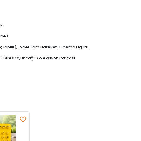
k.
mbe).
ılabilir),1 Adet Tam Hareketli Ejderha Figürü.
, Stres Oyuncağı, Koleksiyon Parçası.