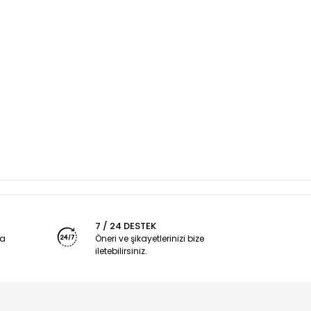
7 / 24 DESTEK
ya
Öneri ve şikayetlerinizi bize
iletebilirsiniz.