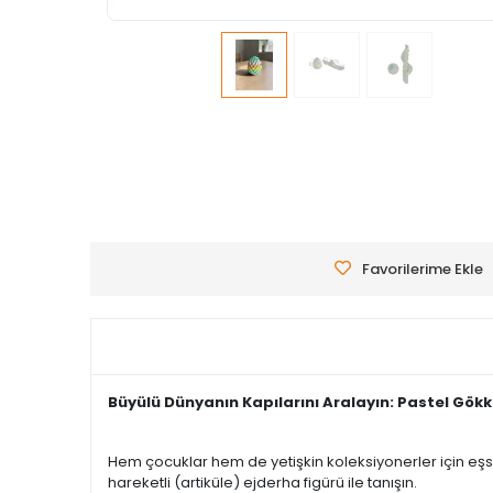
Favorilerime Ekle
Büyülü Dünyanın Kapılarını Aralayın: Pastel Gökk
Hem çocuklar hem de yetişkin koleksiyonerler için eşsi
hareketli (artiküle) ejderha figürü ile tanışın.