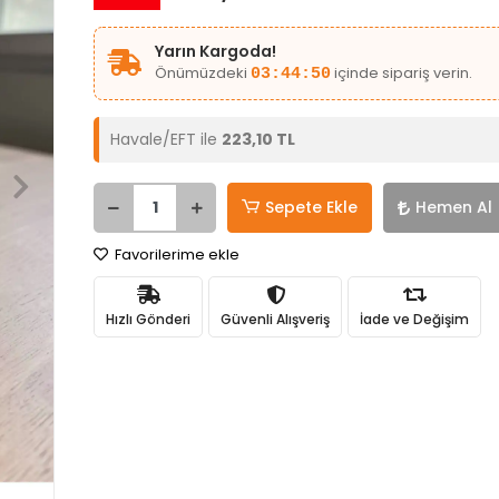
Yarın Kargoda!
Önümüzdeki
içinde sipariş verin.
03:44:50
Havale/EFT ile
223,10 TL
Sepete Ekle
Hemen Al
Favorilerime ekle
Hızlı Gönderi
Güvenli Alışveriş
İade ve Değişim