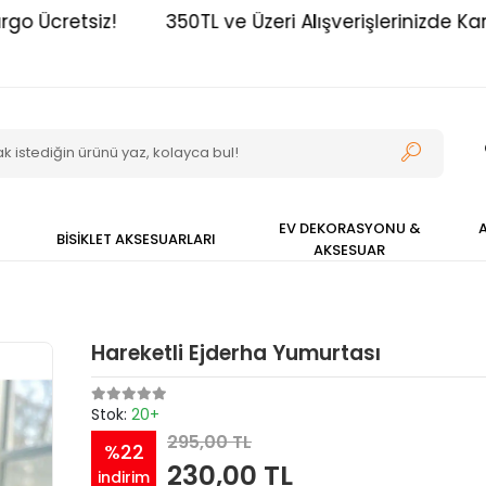
Ücretsiz!
350TL ve Üzeri Alışverişlerinizde Kargo Ü
EV DEKORASYONU &
BİSİKLET AKSESUARLARI
AKSESUAR
Hareketli Ejderha Yumurtası
Stok:
20+
295,00 TL
%22
230,00 TL
indirim